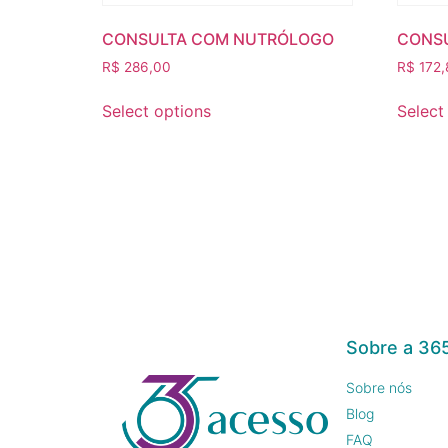
CONSULTA COM NUTRÓLOGO
CONSU
R$
286,00
R$
172,
Select options
Select
Sobre a 36
Sobre nós
Blog
FAQ