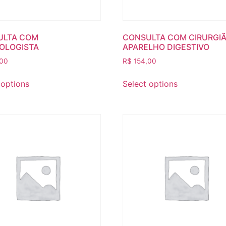
ULTA COM
CONSULTA COM CIRURGI
OLOGISTA
APARELHO DIGESTIVO
00
R$
154,00
 options
Select options