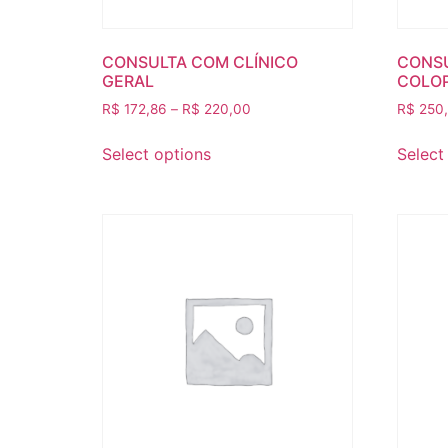
CONSULTA COM CLÍNICO
CONS
GERAL
COLO
R$
172,86
–
R$
220,00
R$
250
Select options
Select