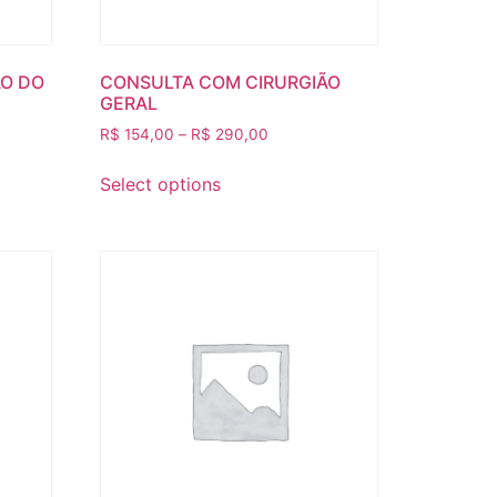
ÃO DO
CONSULTA COM CIRURGIÃO
GERAL
R$
154,00
–
R$
290,00
Select options