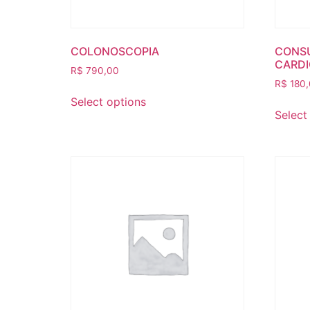
COLONOSCOPIA
CONS
CARDI
R$
790,00
R$
180,
Select options
Select