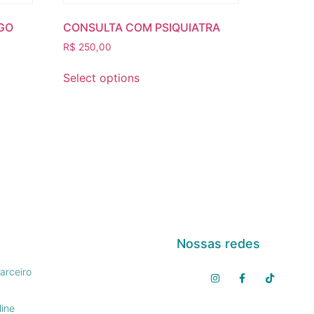
GO
CONSULTA COM PSIQUIATRA
R$
250,00
Select options
Nossas redes
arceiro
line