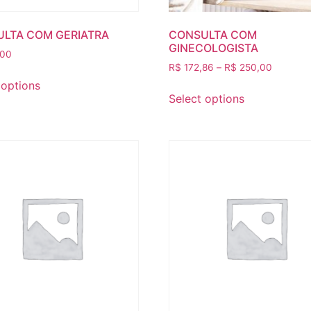
LTA COM GERIATRA
CONSULTA COM
GINECOLOGISTA
,00
R$
172,86
–
R$
250,00
 options
Select options