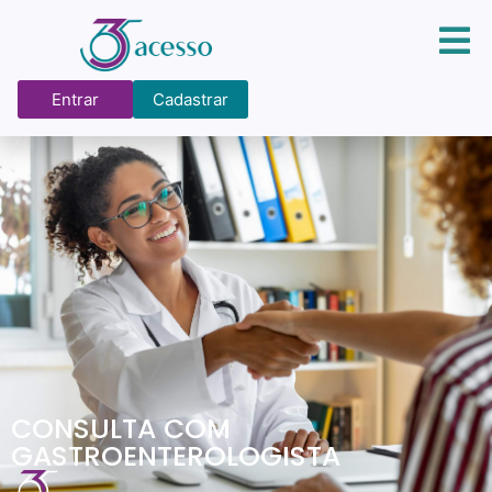
Entrar
Cadastrar
CONSULTA COM
GASTROENTEROLOGISTA