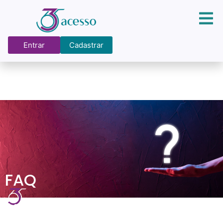
Entrar
Cadastrar
FAQ
O que você está
procurando?