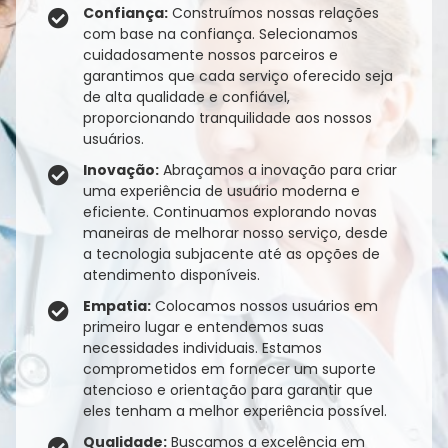
Confiança:
Construímos nossas relações
com base na confiança. Selecionamos
cuidadosamente nossos parceiros e
garantimos que cada serviço oferecido seja
de alta qualidade e confiável,
proporcionando tranquilidade aos nossos
usuários.
Inovação:
Abraçamos a inovação para criar
uma experiência de usuário moderna e
eficiente. Continuamos explorando novas
maneiras de melhorar nosso serviço, desde
a tecnologia subjacente até as opções de
atendimento disponíveis.
Empatia:
Colocamos nossos usuários em
primeiro lugar e entendemos suas
necessidades individuais. Estamos
comprometidos em fornecer um suporte
atencioso e orientação para garantir que
eles tenham a melhor experiência possível.
Qualidade:
Buscamos a excelência em