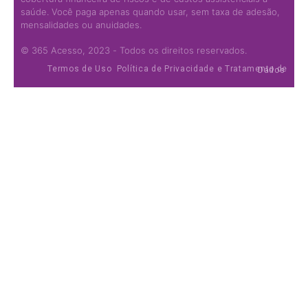
saúde. Você paga apenas quando usar, sem taxa de adesão,
mensalidades ou anuidades.
© 365 Acesso, 2023 - Todos os direitos reservados.
Termos de Uso
Política de Privacidade e Tratamento de Dados