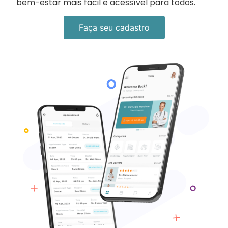
bem-estar mais fácil e acessível para todos.
Faça seu cadastro