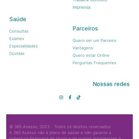
Imprensa
Saúde
Parceiros
Consultas
Exames
Quero ser um Parceiro
Especialidades
Vantagens
Dúvidas
Quero estar Online
Perguntas Frequentes
Nossas redes
© 365 Acesso, 2023 - Todos os direitos reservados.
A 365 Acesso não é plano de saúde e não garante a
cobertura financeira de riscos e de custos assistenciais à