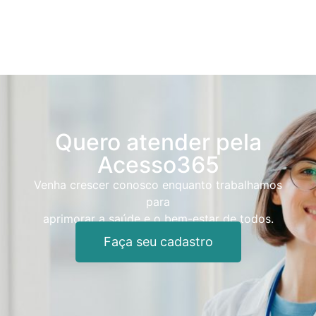
Quero atender pela
Acesso365
Venha crescer conosco enquanto trabalhamos
para
aprimorar a saúde e o bem-estar de todos.
Faça seu cadastro