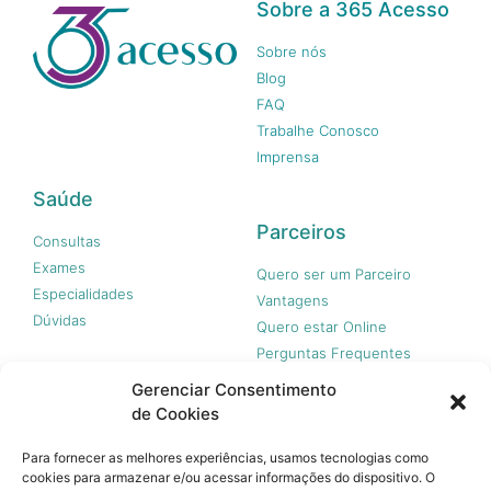
Sobre a 365 Acesso
Sobre nós
Blog
FAQ
Trabalhe Conosco
Imprensa
Saúde
Parceiros
Consultas
Exames
Quero ser um Parceiro
Especialidades
Vantagens
Dúvidas
Quero estar Online
Perguntas Frequentes
Gerenciar Consentimento
de Cookies
Nossas redes
Para fornecer as melhores experiências, usamos tecnologias como
cookies para armazenar e/ou acessar informações do dispositivo. O