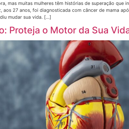
ra, mas muitas mulheres têm histórias de superação que i
z, aos 27 anos, foi diagnosticada com câncer de mama apó
diu mudar sua vida. […]
: Proteja o Motor da Sua Vid