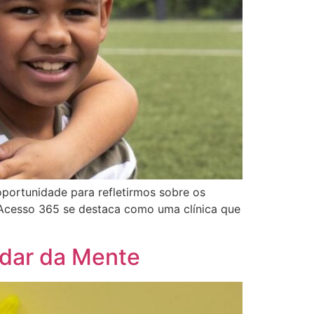
oportunidade para refletirmos sobre os
a Acesso 365 se destaca como uma clínica que
idar da Mente