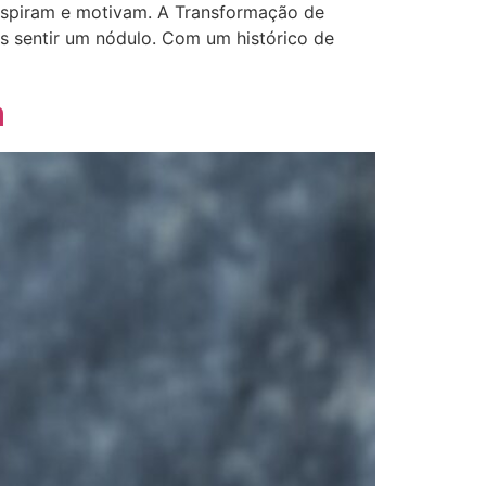
nspiram e motivam. A Transformação de
s sentir um nódulo. Com um histórico de
a