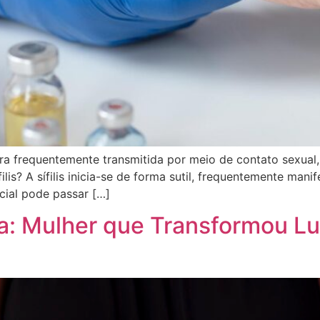
ora frequentemente transmitida por meio de contato sexual,
lis? A sífilis inicia-se de forma sutil, frequentemente man
icial pode passar […]
: Mulher que Transformou Lu