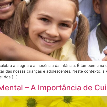
elebra a alegria e a inocência da infância. É também uma 
tar das nossas crianças e adolescentes. Neste contexto, 
el dos […]
Mental – A Importância de Cu