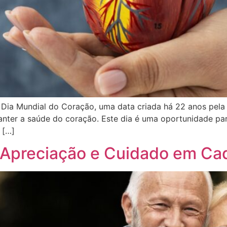
Dia Mundial do Coração, uma data criada há 22 anos pel
anter a saúde do coração. Este dia é uma oportunidade par
 […]
: Apreciação e Cuidado em Ca