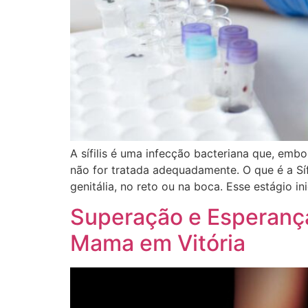
A sífilis é uma infecção bacteriana que, emb
não for tratada adequadamente. O que é a Sífi
genitália, no reto ou na boca. Esse estágio in
Superação e Esperança
Mama em Vitória