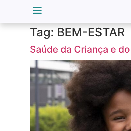
Tag:
BEM-ESTAR
Saúde da Criança e do