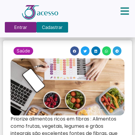
Entrar
Cadastrar
Saúde
Priorize alimentos ricos em fibras : Alimentos
como frutas, vegetais, legumes e grãos
integrais são excelentes fontes de fibras, que