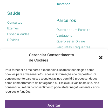
Imprensa
Saúde
Parceiros
Consultas
Exames
Quero ser um Parceiro
Especialidades
Vantagens
Dúvidas
Quero estar Online
Perguntas Frequentes
Gerenciar Consentimento
de Cookies
Nossas redes
Para fornecer as melhores experiências, usamos tecnologias como
cookies para armazenar e/ou acessar informações do dispositivo. O
consentimento para essas tecnologias nos permitirá processar dados
como comportamento de navegação ou IDs exclusivos neste site. Não
consentir ou retirar o consentimento pode afetar negativamente certos
recursos e funções.
© 365 Acesso, 2023 - Todos os direitos reservados.
A 365 Acesso não é plano de saúde e não garante a
Aceitar
cobertura financeira de riscos e de custos assistenciais à