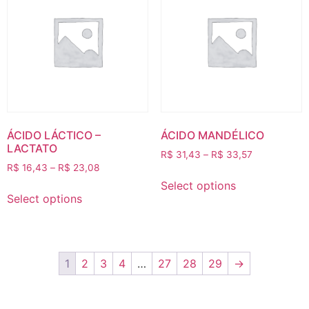
ÁCIDO LÁCTICO –
ÁCIDO MANDÉLICO
LACTATO
R$
31,43
–
R$
33,57
R$
16,43
–
R$
23,08
Select options
Select options
1
2
3
4
…
27
28
29
→