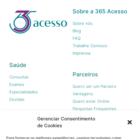
Sobre a 365 Acesso
Sobre nós
Blog
FAQ
Trabalhe Conosco
Imprensa
Saúde
Parceiros
Consultas
Exames
Quero ser um Parceiro
Especialidades
Vantagens
Dúvidas
Quero estar Online
Perguntas Frequentes
Gerenciar Consentimento
de Cookies
Nossas redes
Para fornecer as melhores experiências, usamos tecnologias como