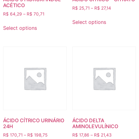
ACÉTICO
R$
25,71
–
R$
27,14
R$
64,29
–
R$
70,71
Select options
Select options
ÁCIDO CÍTRICO URINÁRIO
ÁCIDO DELTA
24H
AMINOLEVULÍNICO
R$
170,71
–
R$
198,75
R$
17,86
–
R$
21,43