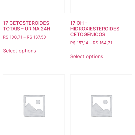
17 CETOSTEROIDES
17 OH –
TOTAIS – URINA 24H
HIDROXIESTEROIDES
CETOGENICOS
R$
100,71
–
R$
137,50
R$
157,14
–
R$
164,71
Select options
Select options