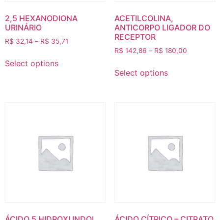
2,5 HEXANODIONA
ACETILCOLINA,
URINÁRIO
ANTICORPO LIGADOR DO
RECEPTOR
R$
32,14
–
R$
35,71
R$
142,86
–
R$
180,00
Select options
Select options
ÁCIDO 5 HIDROXI INDOL
ÁCIDO CÍTRICO – CITRATO