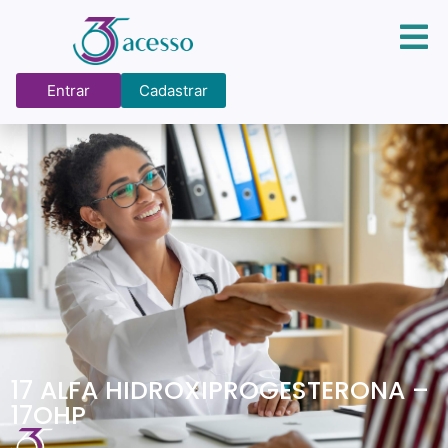
Entrar
Cadastrar
17 ALFA HIDROXIPROGESTERONA –
17OHP