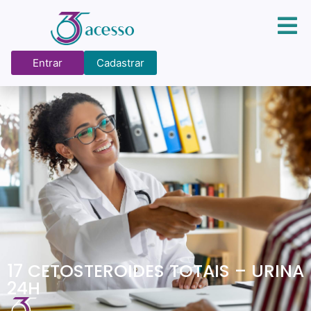
Entrar
Cadastrar
17 CETOSTEROIDES TOTAIS – URINA
24H