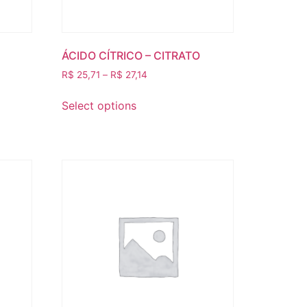
ÁCIDO CÍTRICO – CITRATO
R$
25,71
–
R$
27,14
Select options