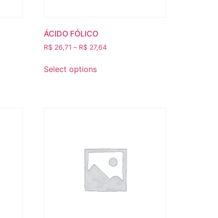
ÁCIDO FÓLICO
R$
26,71
–
R$
27,64
Select options