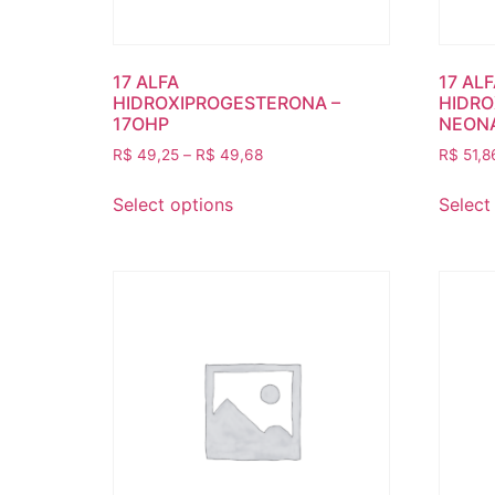
17 ALFA
17 AL
HIDROXIPROGESTERONA –
HIDRO
17OHP
NEON
R$
49,25
–
R$
49,68
R$
51,8
Select options
Select