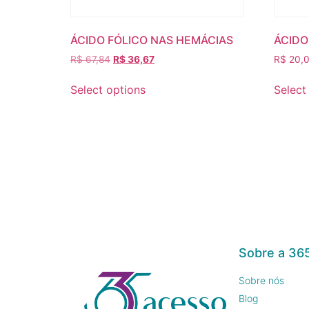
ÁCIDO FÓLICO NAS HEMÁCIAS
ÁCIDO
R$
67,84
R$
36,67
R$
20,
Select options
Select
Sobre a 36
Sobre nós
Blog