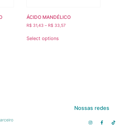
O
ÁCIDO MANDÉLICO
R$
31,43
–
R$
33,57
Select options
Nossas redes
arceiro