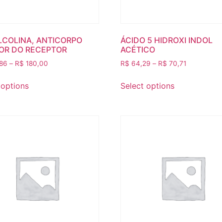
LCOLINA, ANTICORPO
ÁCIDO 5 HIDROXI INDOL
OR DO RECEPTOR
ACÉTICO
86
–
R$
180,00
R$
64,29
–
R$
70,71
 options
Select options