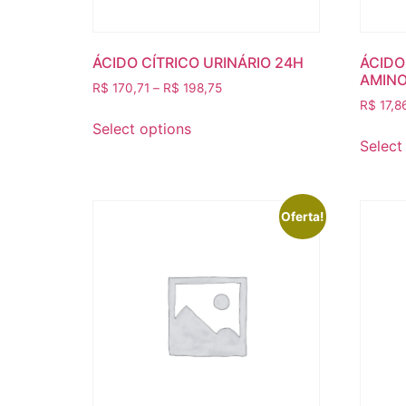
ÁCIDO CÍTRICO URINÁRIO 24H
ÁCIDO
AMINO
R$
170,71
–
R$
198,75
R$
17,8
Select options
Select
Oferta!