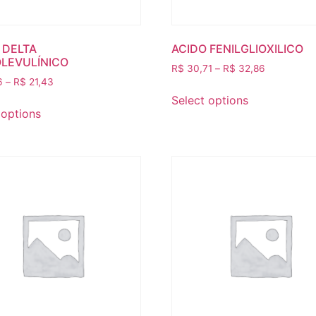
 DELTA
ACIDO FENILGLIOXILICO
LEVULÍNICO
R$
30,71
–
R$
32,86
6
–
R$
21,43
Select options
 options