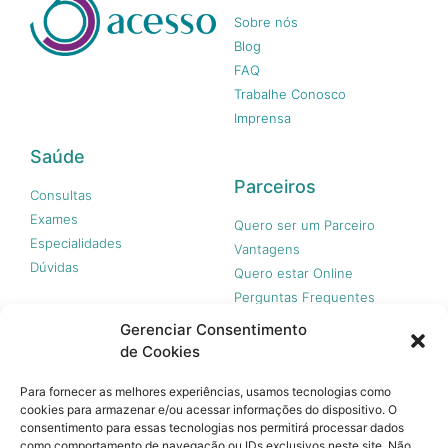
Sobre nós
Blog
FAQ
Trabalhe Conosco
Imprensa
Saúde
Parceiros
Consultas
Exames
Quero ser um Parceiro
Especialidades
Vantagens
Dúvidas
Quero estar Online
Perguntas Frequentes
Gerenciar Consentimento
de Cookies
Nossas redes
Para fornecer as melhores experiências, usamos tecnologias como
cookies para armazenar e/ou acessar informações do dispositivo. O
consentimento para essas tecnologias nos permitirá processar dados
como comportamento de navegação ou IDs exclusivos neste site. Não