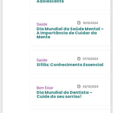
Adolescente
10/10/2024
Saúde
Dia Mundial da Saúde Mental –
A Importância de Cuidar da
Mente
07/10/2024
Saúde
Sífilis: Conhecimento Essencial
03/10/2024
Bem Estar
Dia Mundial do Dentista –
Cuide do seu sorriso!