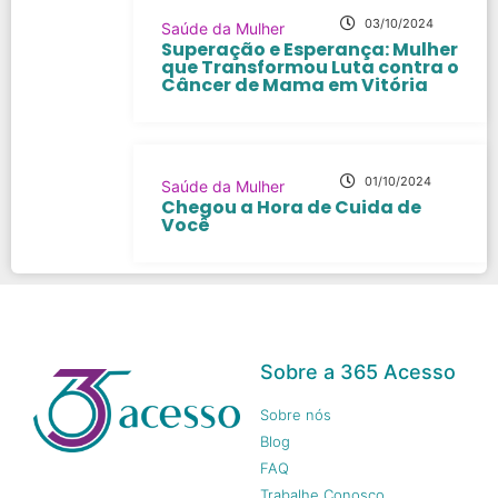
03/10/2024
Saúde da Mulher
Superação e Esperança: Mulher
que Transformou Luta contra o
Câncer de Mama em Vitória
01/10/2024
Saúde da Mulher
Chegou a Hora de Cuida de
Você
Sobre a 365 Acesso
Sobre nós
Blog
FAQ
Trabalhe Conosco