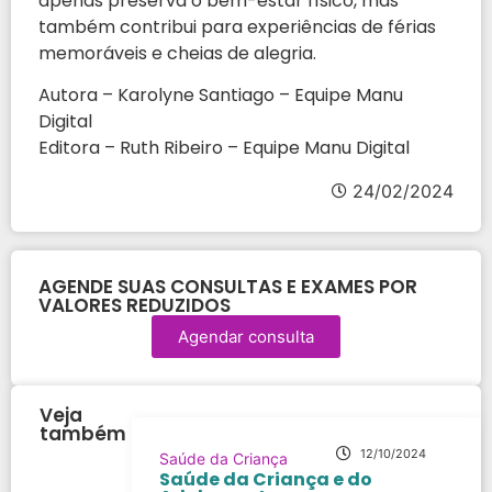
apenas preserva o bem-estar físico, mas
também contribui para experiências de férias
memoráveis e cheias de alegria.
Autora – Karolyne Santiago – Equipe Manu
Digital
Editora – Ruth Ribeiro – Equipe Manu Digital
24/02/2024
AGENDE SUAS CONSULTAS E EXAMES POR
VALORES REDUZIDOS
Agendar consulta
Veja
também
12/10/2024
Saúde da Criança
Saúde da Criança e do