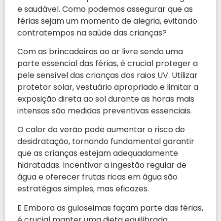
e saudável. Como podemos assegurar que as
férias sejam um momento de alegria, evitando
contratempos na saúde das crianças?
Com as brincadeiras ao ar livre sendo uma
parte essencial das férias, é crucial proteger a
pele sensível das crianças dos raios UV. Utilizar
protetor solar, vestuário apropriado e limitar a
exposição direta ao sol durante as horas mais
intensas são medidas preventivas essenciais.
O calor do verão pode aumentar o risco de
desidratação, tornando fundamental garantir
que as crianças estejam adequadamente
hidratadas. Incentivar a ingestão regular de
água e oferecer frutas ricas em água são
estratégias simples, mas eficazes.
E Embora as guloseimas façam parte das férias,
é crucial manter uma dieta equilibrada.