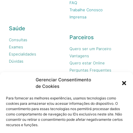
FAQ
Trabalhe Conosco
Imprensa
Saúde
Parceiros
Consultas
Exames
Quero ser um Parceiro
Especialidades
Vantagens
Dúvidas
Quero estar Online
Perguntas Frequentes
Gerenciar Consentimento
de Cookies
Nossas redes
Para fornecer as melhores experiências, usamos tecnologias como
cookies para armazenar e/ou acessar informações do dispositivo. O
consentimento para essas tecnologias nos permitirá processar dados
como comportamento de navegação ou IDs exclusivos neste site. Não
consentir ou retirar o consentimento pode afetar negativamente certos
recursos e funções.
© 365 Acesso, 2023 - Todos os direitos reservados.