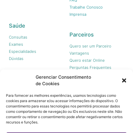
Trabalhe Conosco
Imprensa
Saúde
Parceiros
Consultas
Exames
Quero ser um Parceiro
Especialidades
Vantagens
Dúvidas
Quero estar Online
Perguntas Frequentes
Gerenciar Consentimento
de Cookies
Nossas redes
Para fornecer as melhores experiências, usamos tecnologias como
cookies para armazenar e/ou acessar informações do dispositivo. O
consentimento para essas tecnologias nos permitirá processar dados
como comportamento de navegação ou IDs exclusivos neste site. Não
consentir ou retirar o consentimento pode afetar negativamente certos
recursos e funções.
© 365 Acesso, 2023 - Todos os direitos reservados.