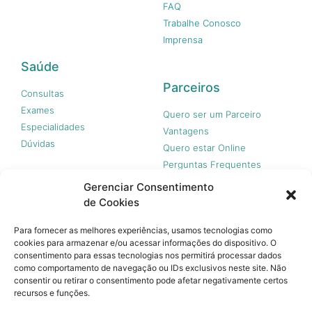
FAQ
Trabalhe Conosco
Imprensa
Saúde
Parceiros
Consultas
Exames
Quero ser um Parceiro
Especialidades
Vantagens
Dúvidas
Quero estar Online
Perguntas Frequentes
Gerenciar Consentimento
de Cookies
Nossas redes
Para fornecer as melhores experiências, usamos tecnologias como
cookies para armazenar e/ou acessar informações do dispositivo. O
consentimento para essas tecnologias nos permitirá processar dados
como comportamento de navegação ou IDs exclusivos neste site. Não
consentir ou retirar o consentimento pode afetar negativamente certos
recursos e funções.
© 365 Acesso, 2023 - Todos os direitos reservados.