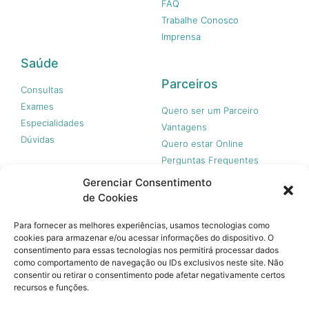
FAQ
Trabalhe Conosco
Imprensa
Saúde
Parceiros
Consultas
Exames
Quero ser um Parceiro
Especialidades
Vantagens
Dúvidas
Quero estar Online
Perguntas Frequentes
Gerenciar Consentimento
de Cookies
Nossas redes
Para fornecer as melhores experiências, usamos tecnologias como
cookies para armazenar e/ou acessar informações do dispositivo. O
consentimento para essas tecnologias nos permitirá processar dados
como comportamento de navegação ou IDs exclusivos neste site. Não
consentir ou retirar o consentimento pode afetar negativamente certos
recursos e funções.
© 365 Acesso, 2023 - Todos os direitos reservados.