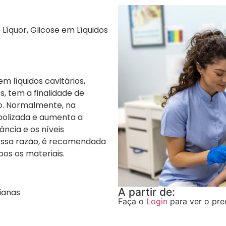
Líquor, Glicose em Líquidos
m líquidos cavitários,
os, tem a finalidade de
no. Normalmente, na
bolizada e aumenta a
ância e os níveis
 essa razão, é recomendada
os os materiais.
A partir de:
ianas
Faça o
Login
para ver o pre