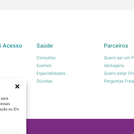
5 Acesso
Saúde
Parceiros
Consultas
Quero ser um P
Exames
Vantagens
Especialidades
Quero estar On
sco
Dúvidas
Perguntas Freq
 para
 essas
ação ou IDs
.