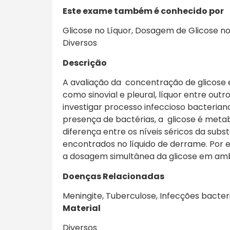
Este exame também é conhecido por
Glicose no Líquor, Dosagem de Glicose no 
Diversos
Descrição
A avaliação da concentração de glicose e
como sinovial e pleural, líquor entre outr
investigar processo infeccioso bacteria
presença de bactérias, a glicose é meta
diferença entre os níveis séricos da subst
encontrados no líquido de derrame. Por
a dosagem simultânea da glicose em amb
Doenças Relacionadas
Meningite, Tuberculose, Infecções bacter
Material
Diversos