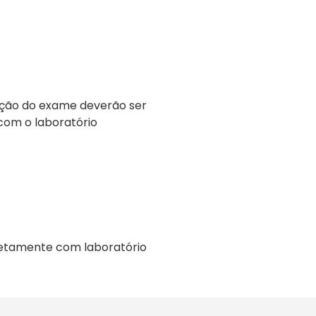
ação do exame deverão ser
com o laboratório
retamente com laboratório