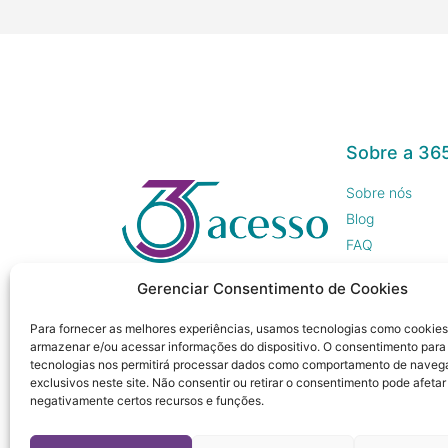
Sobre a 36
Sobre nós
Blog
FAQ
Trabalhe Cono
Gerenciar Consentimento de Cookies
Imprensa
Para fornecer as melhores experiências, usamos tecnologias como cookies
armazenar e/ou acessar informações do dispositivo. O consentimento para
tecnologias nos permitirá processar dados como comportamento de naveg
exclusivos neste site. Não consentir ou retirar o consentimento pode afetar
negativamente certos recursos e funções.
© 365 Acesso, 2023 - Todos os direitos reservados