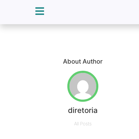
About Author
diretoria
All Posts