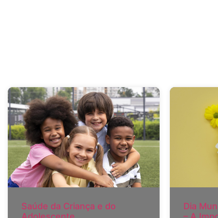
Saúde da Criança e do
Dia Mun
Adolescente
– A Imp