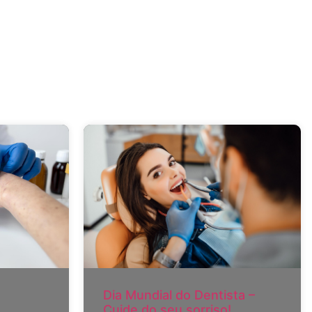
Dia Mundial do Dentista –
Cuide do seu sorriso!