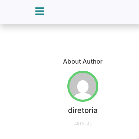
About Author
diretoria
All Posts