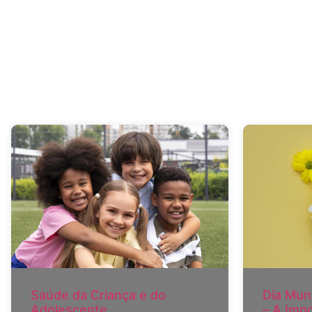
Saúde da Criança e do
Dia Mun
Adolescente
– A Imp