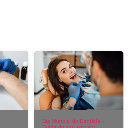
Dia Mundial do Dentista –
Cuide do seu sorriso!