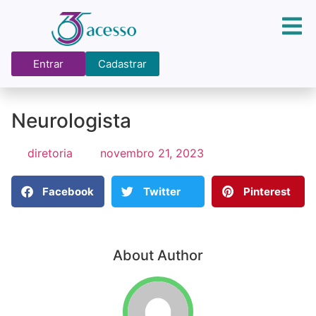
Entrar
Cadastrar
Neurologista
diretoria
novembro 21, 2023
Facebook
Twitter
Pinterest
About Author