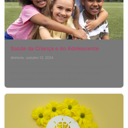
Saúde da Criança e do Adolescente
diretoria
outubro 12, 2024
O Dia das Crianças é uma data especial que celebra a
alegria e a inocência da infância. É também uma
oportunidade para refletirmos sobre os