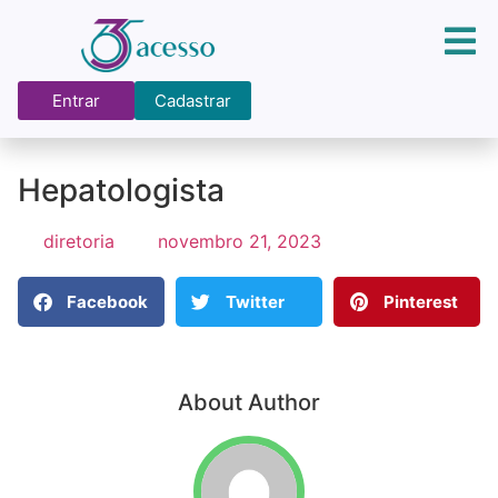
Entrar
Cadastrar
Hepatologista
diretoria
novembro 21, 2023
Facebook
Twitter
Pinterest
About Author