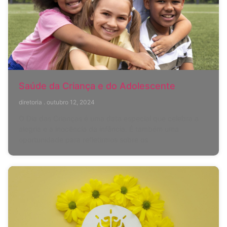
Saúde da Criança e do Adolescente
diretoria
outubro 12, 2024
O Dia das Crianças é uma data especial que celebra a
alegria e a inocência da infância. É também uma
oportunidade para refletirmos sobre os