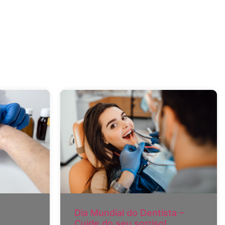
Dia Mundial do Dentista –
Cuide do seu sorriso!