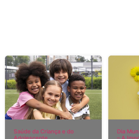
Saúde da Criança e do
Dia Mun
Adolescente
– A Imp