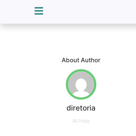
About Author
diretoria
All Posts