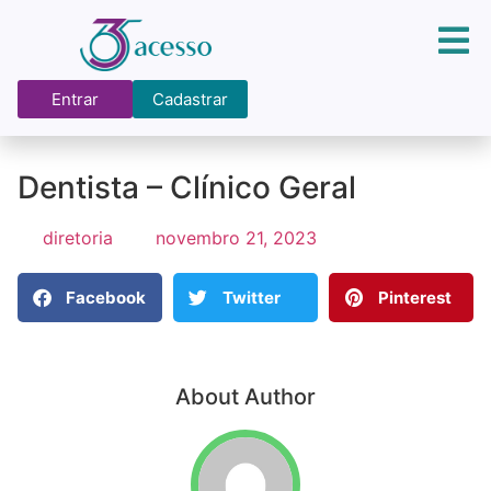
Entrar
Cadastrar
Dentista – Clínico Geral
diretoria
novembro 21, 2023
Facebook
Twitter
Pinterest
About Author