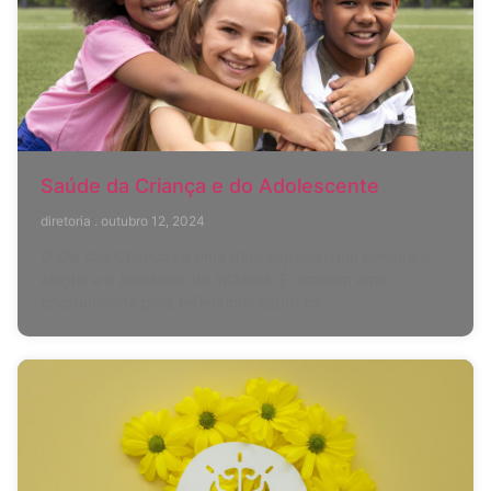
Saúde da Criança e do Adolescente
diretoria
outubro 12, 2024
O Dia das Crianças é uma data especial que celebra a
alegria e a inocência da infância. É também uma
oportunidade para refletirmos sobre os