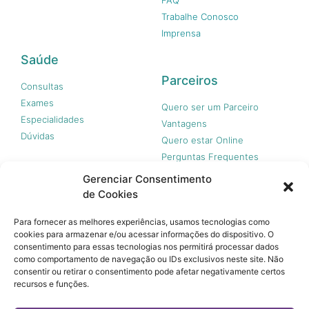
Trabalhe Conosco
Imprensa
Saúde
Parceiros
Consultas
Exames
Quero ser um Parceiro
Especialidades
Vantagens
Dúvidas
Quero estar Online
Perguntas Frequentes
Gerenciar Consentimento
de Cookies
Nossas redes
Para fornecer as melhores experiências, usamos tecnologias como
cookies para armazenar e/ou acessar informações do dispositivo. O
consentimento para essas tecnologias nos permitirá processar dados
como comportamento de navegação ou IDs exclusivos neste site. Não
consentir ou retirar o consentimento pode afetar negativamente certos
recursos e funções.
© 365 Acesso, 2023 - Todos os direitos reservados.