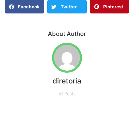
Facebook
Twitter
Pinterest
About Author
diretoria
All Posts