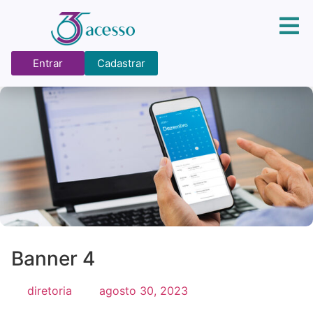
Entrar
Cadastrar
Banner 4
diretoria
agosto 30, 2023