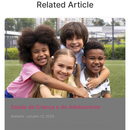
Related Article
Saúde da Criança e do Adolescente
diretoria
outubro 12, 2024
O Dia das Crianças é uma data especial que celebra a