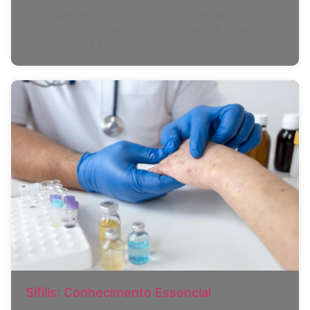
Hoje celebramos o Dia Mundial da Saúde Mental, uma
data significativa que nos convida a refletir sobre a
saúde mental e a sua importância para
Sífilis: Conhecimento Essencial