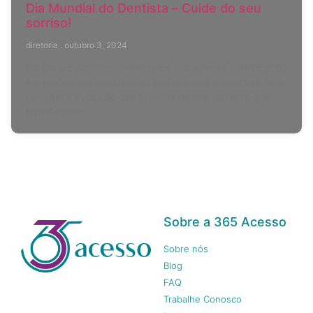
Dia Mundial do Dentista – Cuide do seu
sorriso!
diretoria
outubro 3, 2024
No Dia do Dentista, celebramos não apenas a dedicação
e o profissionalismo desses profissionais essenciais, mas
também a evolução das práticas de atendimento que
transformam
Sobre a 365 Acesso
Sobre nós
Blog
FAQ
Trabalhe Conosco