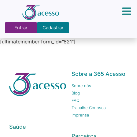
Entrar
Cadastrar
[ultimatemember form_id=”821″]
Sobre a 365 Acesso
Sobre nós
Blog
FAQ
Trabalhe Conosco
Imprensa
Saúde
Parceiros