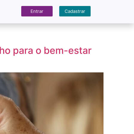
Entrar
Cadastrar
ho para o bem-estar