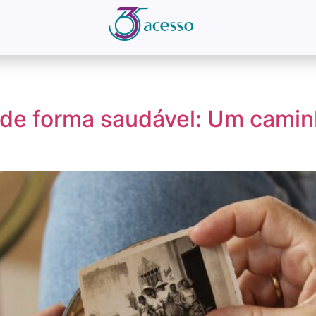
de forma saudável: Um camin