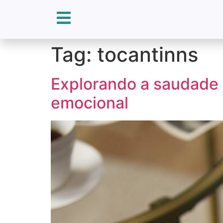
Tag:
tocantinns
Explorando a saudade 
emocional