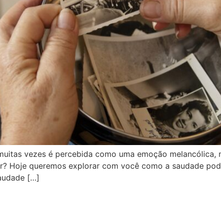
 muitas vezes é percebida como uma emoção melancólica,
r? Hoje queremos explorar com você como a saudade pode
saudade […]