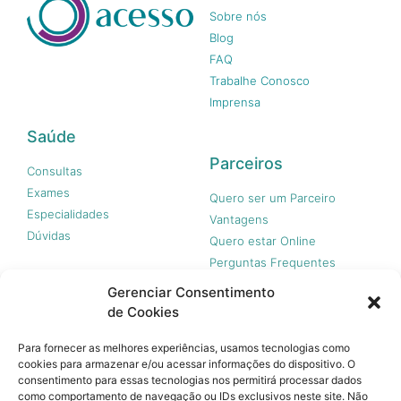
Sobre nós
Blog
FAQ
Trabalhe Conosco
Imprensa
Saúde
Parceiros
Consultas
Exames
Quero ser um Parceiro
Especialidades
Vantagens
Dúvidas
Quero estar Online
Perguntas Frequentes
Gerenciar Consentimento
de Cookies
Nossas redes
Para fornecer as melhores experiências, usamos tecnologias como
cookies para armazenar e/ou acessar informações do dispositivo. O
consentimento para essas tecnologias nos permitirá processar dados
como comportamento de navegação ou IDs exclusivos neste site. Não