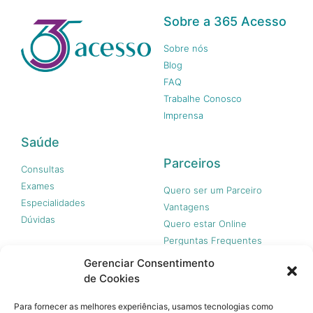
Sobre a 365 Acesso
Sobre nós
Blog
FAQ
Trabalhe Conosco
Imprensa
Saúde
Parceiros
Consultas
Exames
Quero ser um Parceiro
Especialidades
Vantagens
Dúvidas
Quero estar Online
Perguntas Frequentes
Gerenciar Consentimento
de Cookies
Nossas redes
Para fornecer as melhores experiências, usamos tecnologias como