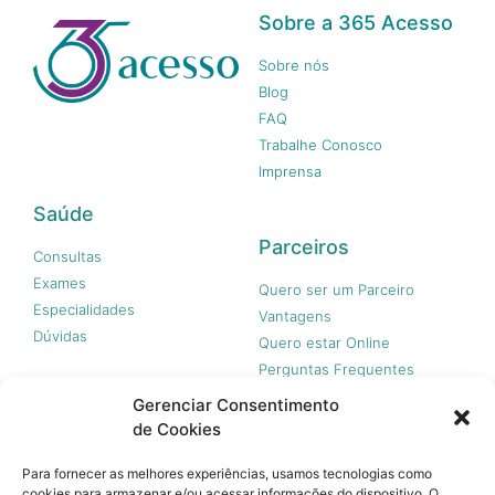
Sobre a 365 Acesso
Sobre nós
Blog
FAQ
Trabalhe Conosco
Imprensa
Saúde
Parceiros
Consultas
Exames
Quero ser um Parceiro
Especialidades
Vantagens
Dúvidas
Quero estar Online
Perguntas Frequentes
Gerenciar Consentimento
de Cookies
Nossas redes
Para fornecer as melhores experiências, usamos tecnologias como
cookies para armazenar e/ou acessar informações do dispositivo. O