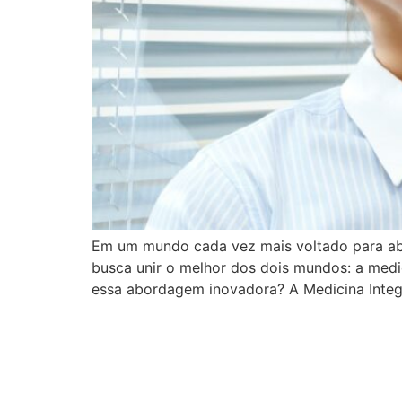
Em um mundo cada vez mais voltado para abo
busca unir o melhor dos dois mundos: a med
essa abordagem inovadora? A Medicina Integr