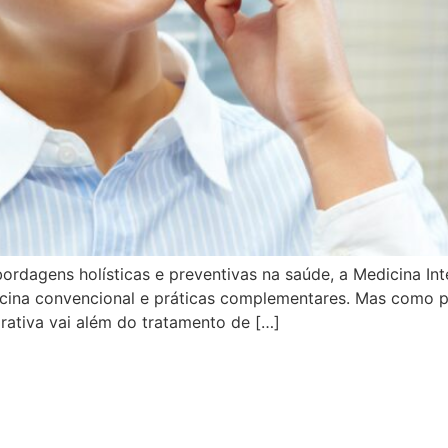
rdagens holísticas e preventivas na saúde, a Medicina I
icina convencional e práticas complementares. Mas como p
ativa vai além do tratamento de […]