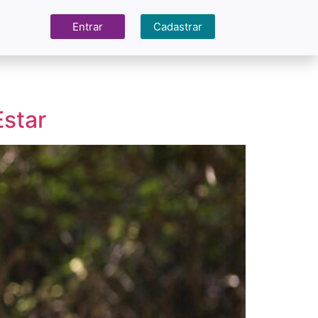
Entrar
Cadastrar
star