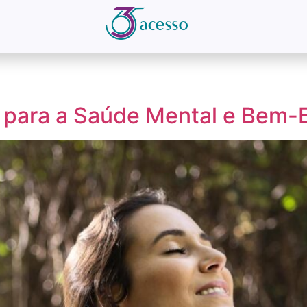
 para a Saúde Mental e Bem-E