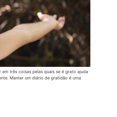
 em três coisas pelas quais se é grato ajuda
ente. Manter um diário de gratidão é uma