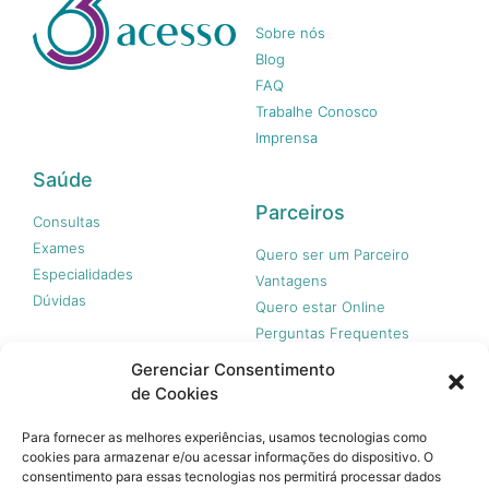
Sobre nós
Blog
FAQ
Trabalhe Conosco
Imprensa
Saúde
Parceiros
Consultas
Exames
Quero ser um Parceiro
Especialidades
Vantagens
Dúvidas
Quero estar Online
Perguntas Frequentes
Gerenciar Consentimento
de Cookies
Nossas redes
Para fornecer as melhores experiências, usamos tecnologias como
cookies para armazenar e/ou acessar informações do dispositivo. O
consentimento para essas tecnologias nos permitirá processar dados