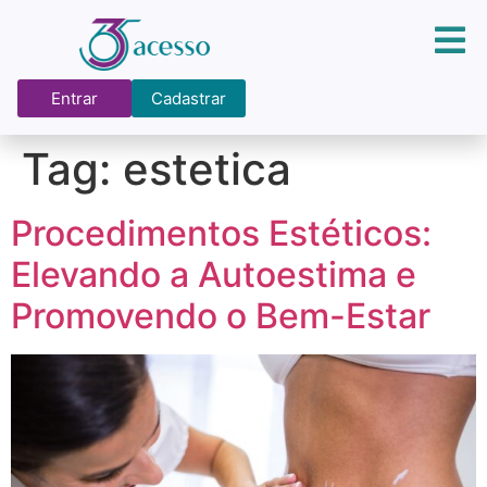
Entrar
Cadastrar
Tag:
estetica
Procedimentos Estéticos:
Elevando a Autoestima e
Promovendo o Bem-Estar