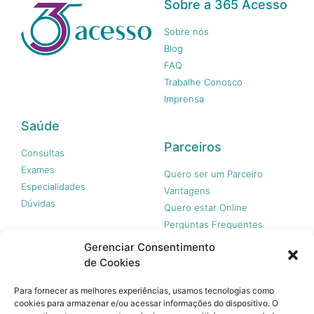
Sobre a 365 Acesso
Sobre nós
Blog
FAQ
Trabalhe Conosco
Imprensa
Saúde
Parceiros
Consultas
Exames
Quero ser um Parceiro
Especialidades
Vantagens
Dúvidas
Quero estar Online
Perguntas Frequentes
Gerenciar Consentimento
de Cookies
Nossas redes
Para fornecer as melhores experiências, usamos tecnologias como
cookies para armazenar e/ou acessar informações do dispositivo. O