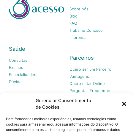
Sobre nós
Blog
FAQ
Trabalhe Conosco
Imprensa
Saúde
Parceiros
Consultas
Exames
Quero ser um Parceiro
Especialidades
Vantagens
Dúvidas
Quero estar Online
Perguntas Frequentes
Gerenciar Consentimento
de Cookies
Nossas redes
Para fornecer as melhores experiências, usamos tecnologias como
cookies para armazenar e/ou acessar informações do dispositivo. O
consentimento para essas tecnologias nos permitirá processar dados