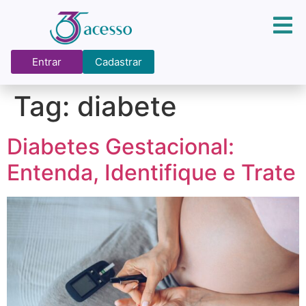
Entrar
Cadastrar
Tag:
diabete
Diabetes Gestacional:
Entenda, Identifique e Trate