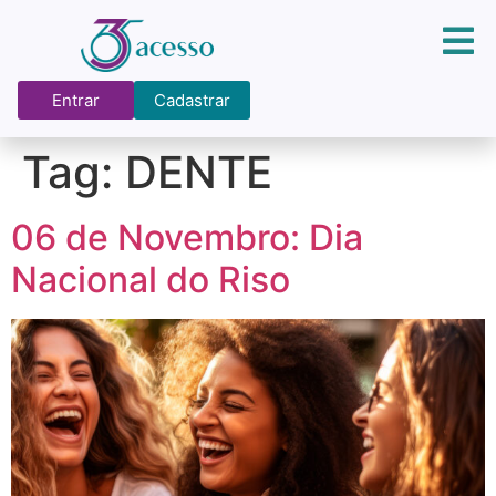
Entrar
Cadastrar
Tag:
DENTE
06 de Novembro: Dia
Nacional do Riso