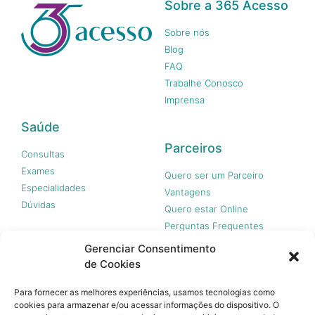
Sobre a 365 Acesso
Sobre nós
Blog
FAQ
Trabalhe Conosco
Imprensa
Saúde
Parceiros
Consultas
Exames
Quero ser um Parceiro
Especialidades
Vantagens
Dúvidas
Quero estar Online
Perguntas Frequentes
Gerenciar Consentimento
de Cookies
Nossas redes
Para fornecer as melhores experiências, usamos tecnologias como
cookies para armazenar e/ou acessar informações do dispositivo. O