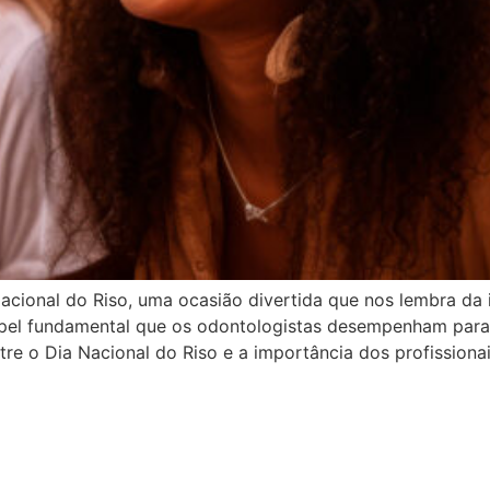
ional do Riso, uma ocasião divertida que nos lembra da i
apel fundamental que os odontologistas desempenham para 
tre o Dia Nacional do Riso e a importância dos profission