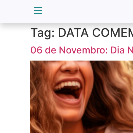
Tag:
DATA COME
06 de Novembro: Dia N