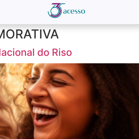
MORATIVA
acional do Riso