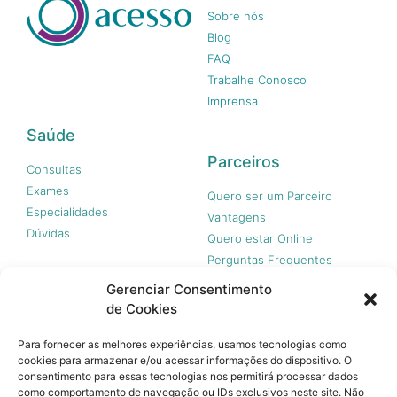
Sobre nós
Blog
FAQ
Trabalhe Conosco
Imprensa
Saúde
Parceiros
Consultas
Exames
Quero ser um Parceiro
Especialidades
Vantagens
Dúvidas
Quero estar Online
Perguntas Frequentes
Gerenciar Consentimento
de Cookies
Nossas redes
Para fornecer as melhores experiências, usamos tecnologias como
cookies para armazenar e/ou acessar informações do dispositivo. O
consentimento para essas tecnologias nos permitirá processar dados
como comportamento de navegação ou IDs exclusivos neste site. Não