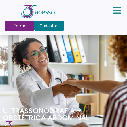
Entrar
Cadastrar
ULTRASSONOGRAFIA –
OBSTÉTRICA ABDOMINAL