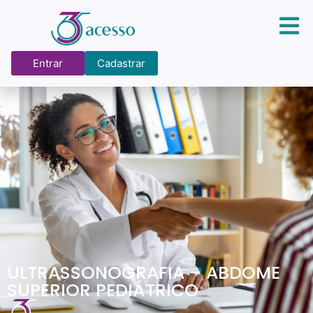
Entrar
Cadastrar
ULTRASSONOGRAFIA – ABDOME
SUPERIOR PEDIÁTRICO