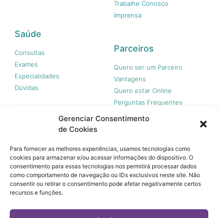
Trabalhe Conosco
Imprensa
Saúde
Parceiros
Consultas
Exames
Quero ser um Parceiro
Especialidades
Vantagens
Dúvidas
Quero estar Online
Perguntas Frequentes
Gerenciar Consentimento
de Cookies
Nossas redes
Para fornecer as melhores experiências, usamos tecnologias como
cookies para armazenar e/ou acessar informações do dispositivo. O
consentimento para essas tecnologias nos permitirá processar dados
como comportamento de navegação ou IDs exclusivos neste site. Não
consentir ou retirar o consentimento pode afetar negativamente certos
recursos e funções.
© 365 Acesso, 2023 - Todos os direitos reservados.
A 365 Acesso não é plano de saúde e não garante a