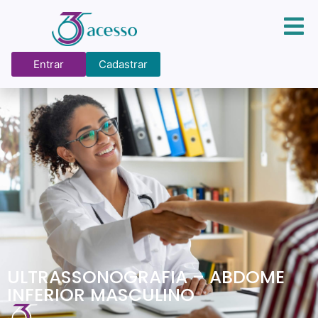
Entrar
Cadastrar
ULTRASSONOGRAFIA – ABDOME
INFERIOR MASCULINO