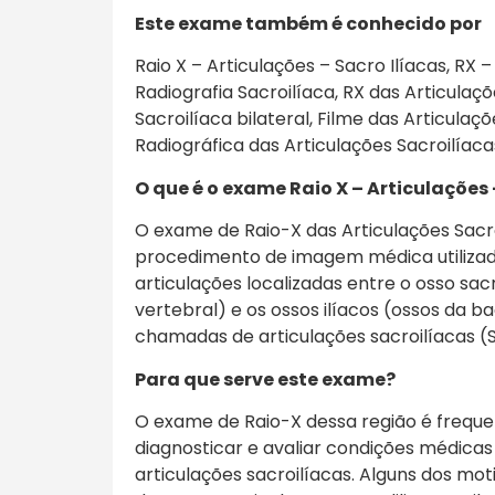
Este exame também é conhecido por
Raio X – Articulações – Sacro Ilíacas, RX –
Radiografia Sacroilíaca, RX das Articulaçõ
Sacroilíaca bilateral, Filme das Articula
Radiográfica das Articulações Sacroilíaca
O que é o exame Raio X – Articulações 
O exame de Raio-X das Articulações Sacr
procedimento de imagem médica utilizado
articulações localizadas entre o osso sac
vertebral) e os ossos ilíacos (ossos da ba
chamadas de articulações sacroilíacas (S
Para que serve este exame?
O exame de Raio-X dessa região é freque
diagnosticar e avaliar condições médica
articulações sacroilíacas. Alguns dos mot