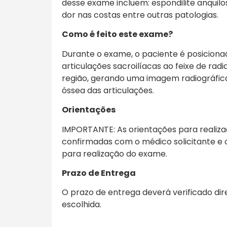
desse exame incluem: espondilite anquilosa
dor nas costas entre outras patologias.
Como é feito este exame?
Durante o exame, o paciente é posiciona
articulações sacroilíacas ao feixe de rad
região, gerando uma imagem radiográfic
óssea das articulações.
Orientações
IMPORTANTE: As orientações para realiz
confirmadas com o médico solicitante e 
para realização do exame.
Prazo de Entrega
O prazo de entrega deverá verificado di
escolhida.