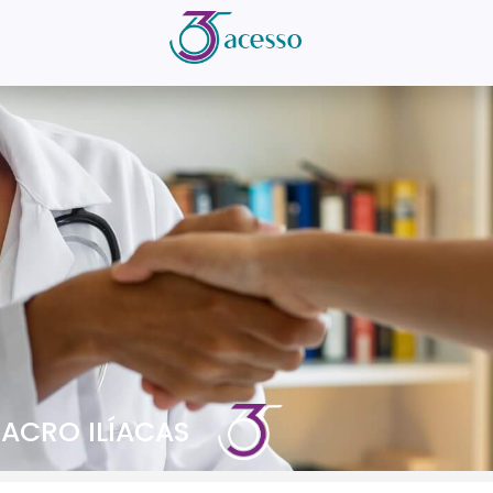
SACRO ILÍACAS