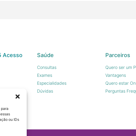
5 Acesso
Saúde
Parceiros
Consultas
Quero ser um P
Exames
Vantagens
Especialidades
Quero estar On
sco
Dúvidas
Perguntas Freq
 para
 essas
ação ou IDs