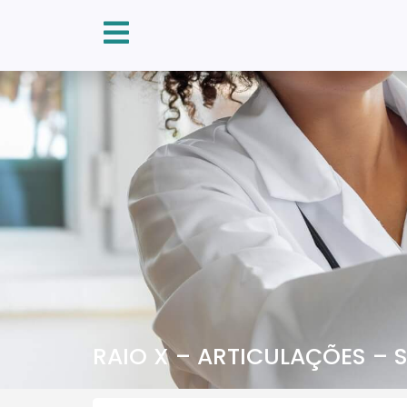
RAIO X – ARTICULAÇÕES – 