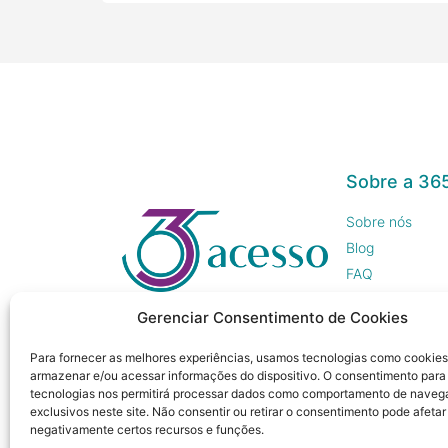
Sobre a 36
Sobre nós
Blog
FAQ
Trabalhe Cono
Gerenciar Consentimento de Cookies
Imprensa
Para fornecer as melhores experiências, usamos tecnologias como cookies
armazenar e/ou acessar informações do dispositivo. O consentimento para
tecnologias nos permitirá processar dados como comportamento de naveg
exclusivos neste site. Não consentir ou retirar o consentimento pode afetar
negativamente certos recursos e funções.