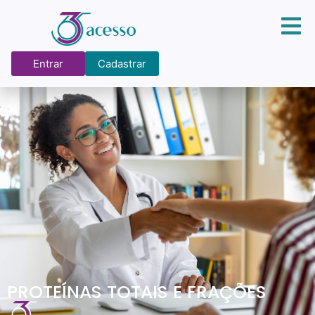
Entrar
Cadastrar
PROTEÍNAS TOTAIS E FRAÇÕES