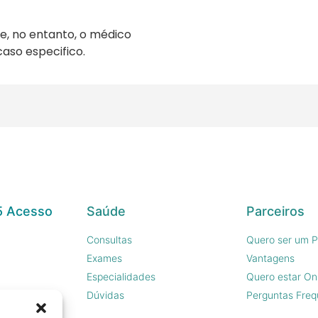
e, no entanto, o médico
so especifico.
5 Acesso
Saúde
Parceiros
Consultas
Quero ser um P
Exames
Vantagens
Especialidades
Quero estar On
sco
Dúvidas
Perguntas Freq