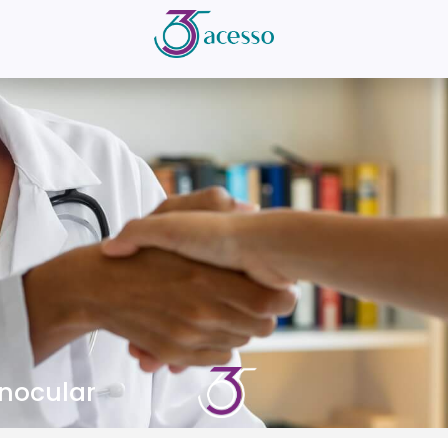
inocular