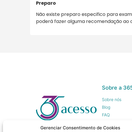
Preparo
Não existe preparo especifico para exam
poderá fazer alguma recomendação ao ca
Sobre a 36
Sobre nós
Blog
FAQ
Trabalhe Cono
Gerenciar Consentimento de Cookies
Imprensa