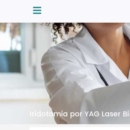
Iridotomia por YAG Laser B