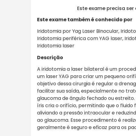
Este exame precisa se
Este exame também é conhecido por
Iridotomia por Yag Laser Binocular, Irido
Iridotomia periférica com YAG laser, Irido
Iridotomia laser
Descrição
A iridotomia a laser bilateral é um proced
um laser YAG para criar um pequeno orifíci
objetivo dessa cirurgia é regular a dre
facilitar sua saída, especialmente no t
glaucoma de ângulo fechado ou estreito. 
íris cria o orifício, permitindo que o fluido
aliviando a pressão intraocular e reduzi
ao glaucoma. Esse procedimento é reali
geralmente é seguro e eficaz para os pac