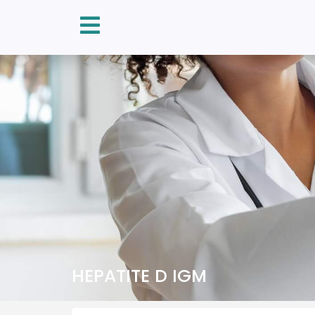
HEPATITE D IGM