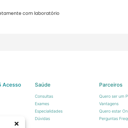
retamente com laboratório
5 Acesso
Saúde
Parceiros
Consultas
Quero ser um P
Exames
Vantagens
Especialidades
Quero estar On
sco
Dúvidas
Perguntas Freq