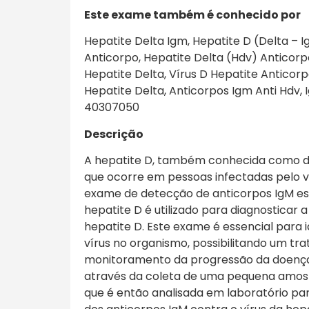
Este exame também é conhecido por
Hepatite Delta Igm, Hepatite D (Delta – 
Anticorpo, Hepatite Delta (Hdv) Anticorp
Hepatite Delta, Vírus D Hepatite Anticorp
Hepatite Delta, Anticorpos Igm Anti Hdv, 
40307050
Descrição
A hepatite D, também conhecida como del
que ocorre em pessoas infectadas pelo ví
exame de detecção de anticorpos IgM esp
hepatite D é utilizado para diagnosticar 
hepatite D. Este exame é essencial para i
vírus no organismo, possibilitando um t
monitoramento da progressão da doença.
através da coleta de uma pequena amost
que é então analisada em laboratório par