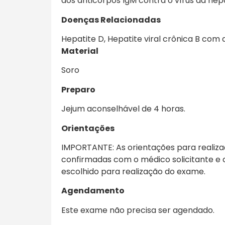
dos anticorpos IgM contra o vírus da hepa
Doenças Relacionadas
Hepatite D, Hepatite viral crônica B com
Material
Soro
Preparo
Jejum aconselhável de 4 horas.
Orientações
IMPORTANTE: As orientações para realiz
confirmadas com o médico solicitante e 
escolhido para realização do exame.
Agendamento
Este exame não precisa ser agendado.