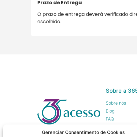
Prazo de Entrega
O prazo de entrega deverá verificado di
escolhido.
Sobre a 36
Sobre nós
Blog
FAQ
Trabalhe Cono
Gerenciar Consentimento de Cookies
Imprensa