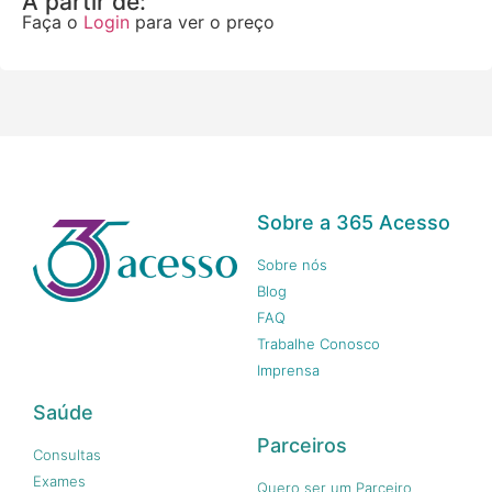
A partir de:
Faça o
Login
para ver o preço
Sobre a 365 Acesso
Sobre nós
Blog
FAQ
Trabalhe Conosco
Imprensa
Saúde
Parceiros
Consultas
Exames
Quero ser um Parceiro