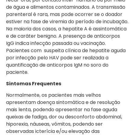
de água e alimentos contaminados. A transmissão
parenteral é rara, mas pode ocorrer se o doador
estiver na fase de viremia do período de incubação.
Na maioria dos casos, a hepatite A é assintomática
e de caráter benigno.
A presença de anticorpos
IgG indica infecção passada ou vacinação.
Pacientes com suspeita clínica de hepatite aguda
por infecção pelo HAV pode ser realizada a
quantificação de anticorpos IgM no soro do
paciente.
Sintomas Frequentes
Normalmente, os pacientes mais velhos
apresentam doença sintomática e de resolução
mais lenta, podendo apresentar na fase aguda
queixas de fadiga, dor ou desconforto abdominal,
hiporexia, náuseas, vômitos, podendo ser
observad
as icterícia e/ou elevação das