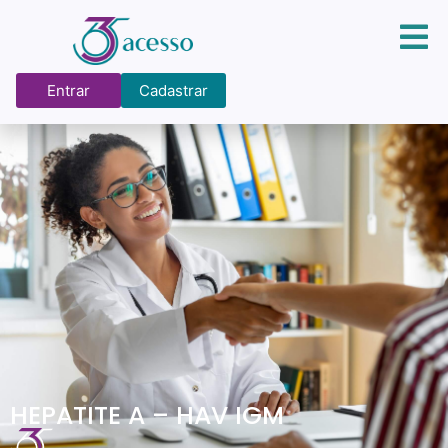
Entrar
Cadastrar
HEPATITE A – HAV IGM