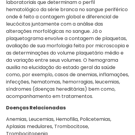
laboratoriais que determinam o perfil
hematológico da série branca no sangue periférico
onde é feito a contagem global e diferencial de
leucócitos juntamente com a análise das
alterações morfol
ógicas no sangue. Já o
plaquetograma envolve a contagem de plaquetas,
avaliação de sua morfologia feita por microscopia e
as determinações do volume plaquetário médio e
da variação entre seus volumes. O hemograma
auxilia na elucidação do estado geral da saúde
como, por exemplo, casos de anemias, inflamações,
infecções, hematomas, hemorragias, leucemias,
síndromes (doenças hereditárias) bem como,
acompanhamento em tratamentos.
Doenças Relacionadas
Anemias, Leucemias, Hemofilia, Policetemias,
Aplasias medulares, Trombocitose,
Trombocitopenia