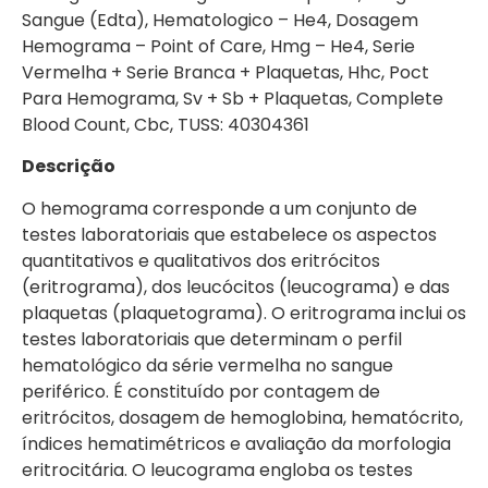
Sangue (Edta), Hematologico – He4, Dosagem
Hemograma – Point of Care, Hmg – He4, Serie
Vermelha + Serie Branca + Plaquetas, Hhc, Poct
Para Hemograma, Sv + Sb + Plaquetas, Complete
Blood Count, Cbc, TUSS: 40304361
Descrição
O hemograma corresponde a um conjunto de
testes laboratoriais que estabelece os aspectos
quantitativos e qualitativos dos eritrócitos
(eritrograma), dos leucócitos (leucograma) e das
plaquetas (plaquetograma). O eritrograma inclui os
testes laboratoriais que determinam o perfil
hematológico da série vermelha no sangue
periférico. É constituído por contagem de
eritrócitos, dosagem de hemoglobina, hematócrito,
índices hematimétricos e avaliação da morfologia
eritrocitária. O leucograma engloba os testes