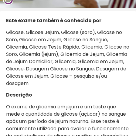
Este exame também é conhecido por
Glicose, Glicose Jejum, Glicose (soro), Glicose no
Soro, Glicose em Jejum, Glicose no Sangue,
Glicemia, Glicose Teste Rápido, Glicemia, Glicose no
Soro, Glicemia (jejum), Glicemia de Jejum, Glicemia
de Jejum Domiciliar, Glicemia, Glicemia em Jejum,
Glicose, Dosagem Glicose no Sangue, Dosagem de
Glicose em Jejum, Glicose – pesquisa e/ou
dosagem
Descrição
O exame de glicemia em jejum é um teste que
mede a quantidade de glicose (açúcar) no sangue
após um período de jejum noturno. Esse teste é
comumente utilizado para avaliar o funcionamento
do metabolismo da glicose e auxiliar no diagnóstico