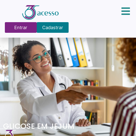
Entrar
Cadastrar
GLICOSE EM JEJUM